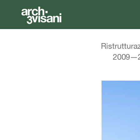
Ristruttura
2009—