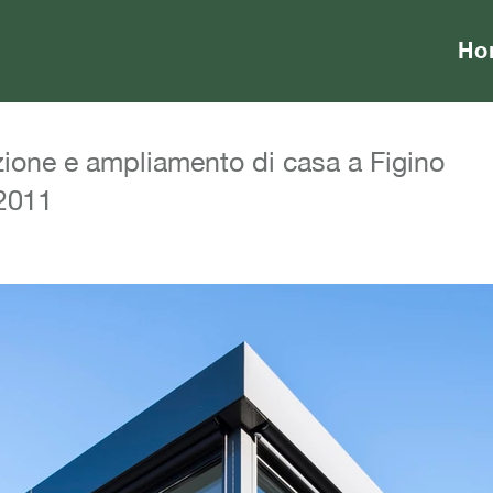
Ho
zione e ampliamento di casa a Figino
2011