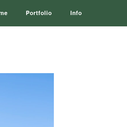
me
Portfolio
Info